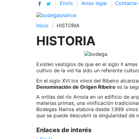
Envío
Aviso legal
Contacte 
Inicio
HISTORIA
HISTORIA
Existen vestigios de que en el siglo II ant
cultivo de la vid ha sido un referente cul
En el siglo XVI los vinos del Ribeiro alcan
Denominación de Origen Ribeiro
es la seg
A orillas del río Arnoia en un edificio de 
materias primas, una vinificación tradicion
Bodegas Nairoa elabora desde 1.999 vinos 
que se puede descubrir la singularidad de n
Enlaces de interés