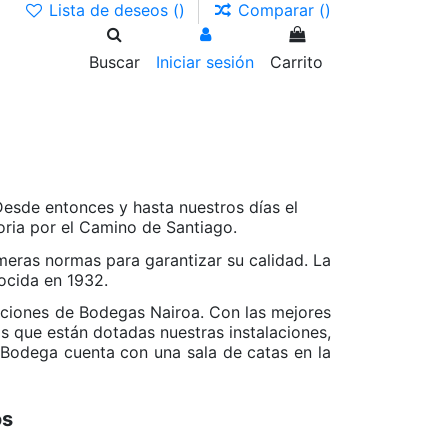
Lista de deseos (
)
Comparar (
)
Buscar
Iniciar sesión
Carrito
 Desde entonces y hasta nuestros días el
oria por el Camino de Santiago.
imeras normas para garantizar su calidad. La
ocida en 1932.
alaciones de Bodegas Nairoa. Con las mejores
os que están dotadas nuestras instalaciones,
 Bodega cuenta con una sala de catas en la
os