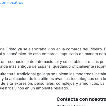
con nosotros
es de Cristo ya se elaboraba vino en la comarca del Ribeiro.
tural y económico de esta comarca, impulsada de manera not
zaron reconocimiento internacional y se establecieron las pr
unda más antigua de España, quedando oficialmente recon
arquitectura tradicional gallega se ubican las modernas inst
al y la aplicación de los últimos avances tecnológicos con l
de alta expresión, personales, complejos y armónicos. La
uestros vinos en un ambiente relajado.​
Contacta con nosotr